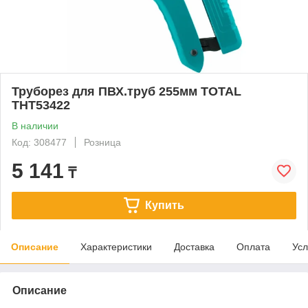
Труборез для ПВХ.труб 255мм TOTAL
THT53422
В наличии
Код: 308477
Розница
5 141
₸
Купить
Описание
Характеристики
Доставка
Оплата
Усл
Описание