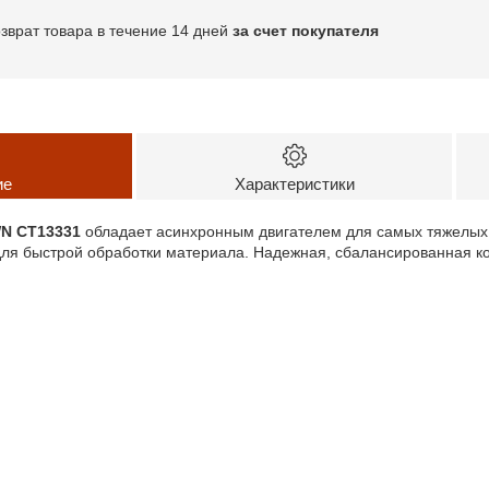
озврат товара в течение 14 дней
за счет покупателя
ие
Характеристики
N CT13331
обладает асинхронным двигателем для самых тяжелых р
для быстрой обработки материала. Надежная, сбалансированная к