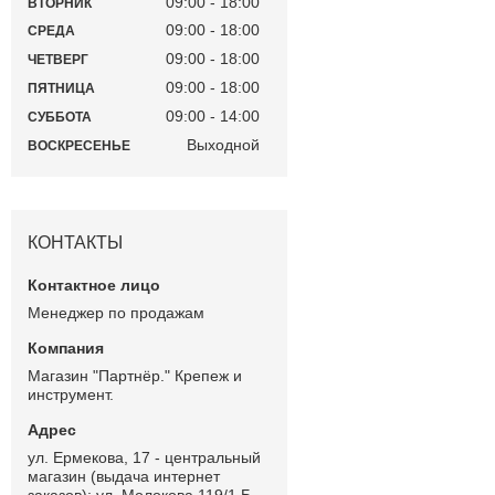
09:00
18:00
ВТОРНИК
09:00
18:00
СРЕДА
09:00
18:00
ЧЕТВЕРГ
09:00
18:00
ПЯТНИЦА
09:00
14:00
СУББОТА
Выходной
ВОСКРЕСЕНЬЕ
КОНТАКТЫ
Менеджер по продажам
Магазин "Партнёр." Крепеж и
инструмент.
ул. Ермекова, 17 - центральный
магазин (выдача интернет
заказов); ул. Молокова 119/1 Б -