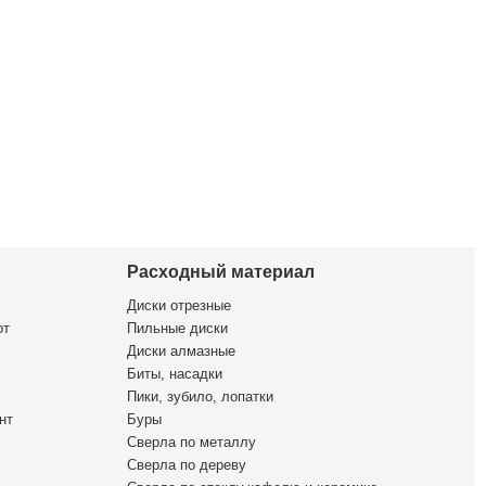
Расходный материал
Диски отрезные
от
Пильные диски
Диски алмазные
Биты, насадки
Пики, зубило, лопатки
нт
Буры
Сверла по металлу
Сверла по дереву