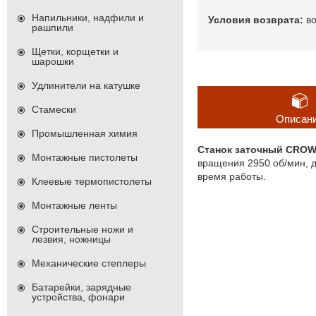
Напильники, надфили и
в
рашпили
Щетки, корщетки и
шарошки
Удлинители на катушке
Стамески
Описан
Промышленная химия
Станок заточный CROW
Монтажные пистолеты
вращения 2950 об/мин, 
время работы.
Клеевые термопистолеты
Монтажные ленты
Строительные ножи и
лезвия, ножницы
Механические степлеры
Батарейки, зарядные
устройства, фонари