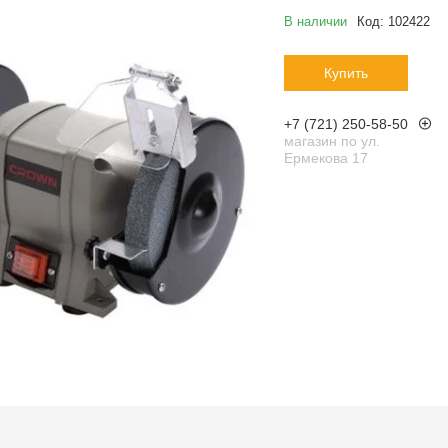
В наличии
Код:
102422
Купить
+7 (721) 250-58-50
магазин по ул.
Ермекова 17