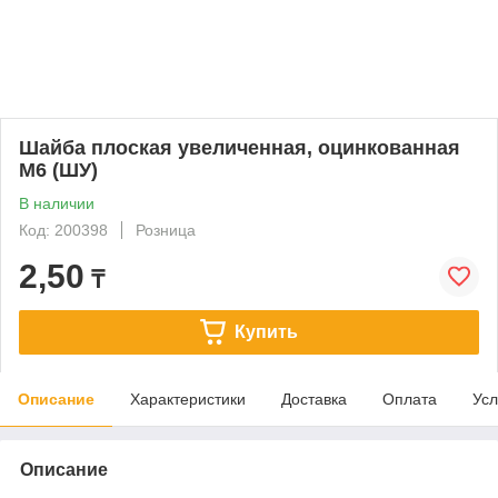
Шайба плоская увеличенная, оцинкованная
М6 (ШУ)
В наличии
Код: 200398
Розница
2,50
₸
Купить
Описание
Характеристики
Доставка
Оплата
Усл
Описание