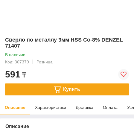
Сверло по металлу 3мм HSS Co-8% DENZEL
71407
В наличии
Код: 307379
Розница
591
₸
Купить
Описание
Характеристики
Доставка
Оплата
Усл
Описание