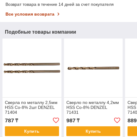
Возврат товара в течение 14 дней за счет покупателя
Все условия возврата
Подобные товары компании
Сверла по металлу 2,5мм
Сверло по металлу 4,2мм
Свер
HSS Co-8% 2шт DENZEL
HSS Co-8% DENZEL
HSS
71404
71431
714
787
987
889
₸
₸
Купить
Купить