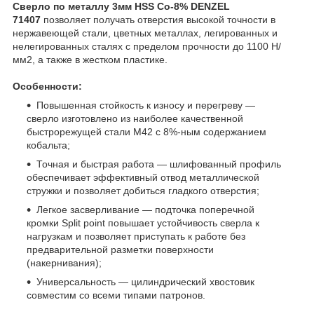
Сверло по металлу 3мм HSS Co-8% DENZEL
71407
позволяет получать отверстия высокой точности в
нержавеющей стали, цветных металлах, легированных и
нелегированных сталях с пределом прочности до 1100 Н/
мм2, а также в жестком пластике.
Особенности:
Повышенная стойкость к износу и перегреву —
сверло изготовлено из наиболее качественной
быстрорежущей стали М42 с 8%-ным содержанием
кобальта;
Точная и быстрая работа — шлифованный профиль
обеспечивает эффективный отвод металлической
стружки и позволяет добиться гладкого отверстия;
Легкое засверливание — подточка поперечной
кромки Split point повышает устойчивость сверла к
нагрузкам и позволяет приступать к работе без
предварительной разметки поверхности
(накернивания);
Универсальность — цилиндрический хвостовик
совместим со всеми типами патронов.