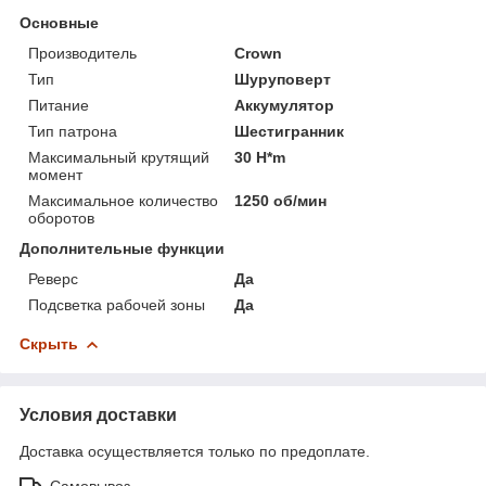
Основные
Производитель
Crown
Тип
Шуруповерт
Питание
Аккумулятор
Тип патрона
Шестигранник
Максимальный крутящий
30 H*m
момент
Максимальное количество
1250 об/мин
оборотов
Дополнительные функции
Реверс
Да
Подсветка рабочей зоны
Да
Скрыть
Условия доставки
Доставка осуществляется только по предоплате.
Самовывоз