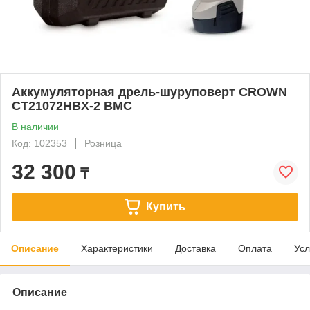
Аккумуляторная дрель-шуруповерт CROWN
CT21072HBX-2 BMC
В наличии
Код: 102353
Розница
32 300
₸
Купить
Описание
Характеристики
Доставка
Оплата
Усл
Описание