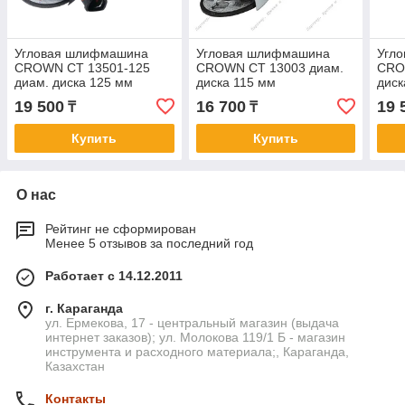
Угловая шлифмашина
Угловая шлифмашина
Угл
CROWN CT 13501-125
CROWN CT 13003 диам.
CRO
диам. диска 125 мм
диска 115 мм
диск
19 500
16 700
19 
₸
₸
Купить
Купить
О нас
Рейтинг не сформирован
Менее 5 отзывов за последний год
Работает с 14.12.2011
г. Караганда
ул. Ермекова, 17 - центральный магазин (выдача
интернет заказов); ул. Молокова 119/1 Б - магазин
инструмента и расходного материала;, Караганда,
Казахстан
Контакты