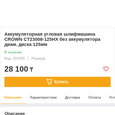
Аккумуляторная угловая шлифмашина
CROWN CT23008-125HX без аккумулятора
диам. диска 125мм
В наличии
Код: 102355
Розница
28 100
₸
Купить
Описание
Характеристики
Доставка
Оплата
Усл
Описание