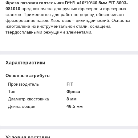
Фреза пазовая галтельная D*H*L=10*10*46,5мм FIT 3603-
081010
предназначена для ручных фрезеров и фрезерных
станков. Применяется для работ по дереву, обеспечивает
фрезерование пазов. Хвостовик – цилиндрический. Оснастка
изготовлена из инструментальной стали, оснащена
твердосплавными режущими элементами.
Характеристики
Основные атрибуты
Производитель
FIT
Тип
Фреза
Диаметр хвостовика
8 мм
Длина общая
46.5 мм
Условия доставки