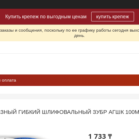
Купить крепеж по выгодным ценам
купить крепеж
заказы и сообщения, поскольку по ее графику работы сегодня вых
день.
и оплата
АЗНЫЙ ГИБКИЙ ШЛИФОВАЛЬНЫЙ ЗУБР АГШК 100М
1 733 ₸