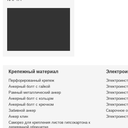
Крепежный материал
Электрои
Перфорированный крепеж
Электроинс
Анкерный болт с гайкой
Электроинст
Рамный металлический анкер
Электроинст
Анкерный болт с кольцом
Электроинст
Анкерный болт с крючком
Электроинс
Забивной анкер
Сварочное о
Анкер клин
Электроинст
Саморез для крепления листов гипсокартона к
деревянной обрешетке