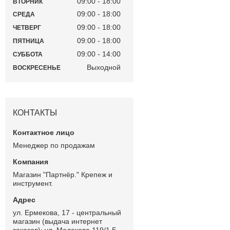
09:00
18:00
ВТОРНИК
09:00
18:00
СРЕДА
09:00
18:00
ЧЕТВЕРГ
09:00
18:00
ПЯТНИЦА
09:00
14:00
СУББОТА
Выходной
ВОСКРЕСЕНЬЕ
КОНТАКТЫ
Менеджер по продажам
Магазин "Партнёр." Крепеж и
инструмент.
ул. Ермекова, 17 - центральный
магазин (выдача интернет
заказов); ул. Молокова 119/1 Б -