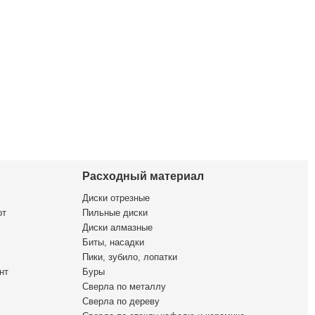
Расходный материал
Диски отрезные
от
Пильные диски
Диски алмазные
Биты, насадки
Пики, зубило, лопатки
нт
Буры
Сверла по металлу
Сверла по дереву