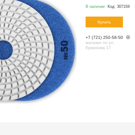
В наличии
Код:
307159
Купить
+7 (721) 250-58-50
магазин по ул.
Ермекова 17