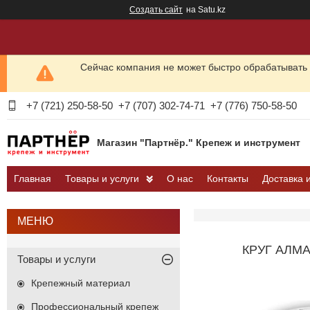
Создать сайт
на Satu.kz
Сейчас компания не может быстро обрабатывать 
+7 (721) 250-58-50
+7 (707) 302-74-71
+7 (776) 750-58-50
Магазин "Партнёр." Крепеж и инструмент
Главная
Товары и услуги
О нас
Контакты
Доставка 
КРУГ АЛМ
Товары и услуги
Крепежный материал
Профессиональный крепеж