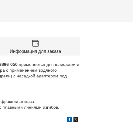
Информация для заказа
866-050
применяется для шлифовки и
мора с применением водяного
рели) с насадкой адаптером под
 фракции алмаза.
 с плавными линиями изгибов.