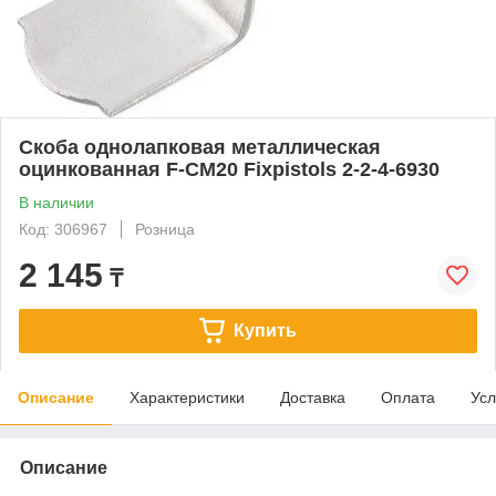
Скоба однолапковая металлическая
оцинкованная F-CM20 Fixpistols 2-2-4-6930
В наличии
Код: 306967
Розница
2 145
₸
Купить
Описание
Характеристики
Доставка
Оплата
Усл
Описание