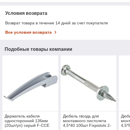
Условия возврата
Возврат товара в течение 14 дней за счет покупателя
Все условия возврата
Подобные товары компании
Держатель кабеля
Дюбель гвоздь для
Дюбе
односторонний 136мм
монтажного пистолета
монт
(20шт/уп) серый F-CCE
4,5*40 100шт Fixpistols 2-
4,5*