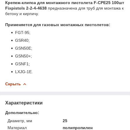
Крепеж-клипса для монтажного пистолета F-CPE25 100шт
Fixpistols 2-2-4-4638
предназначена для труб для монтажа к
бетону и кирпичу.
Применяется для газовых монтажных пистолетов:
FGT-95;
GSR40;
GSN50E;
GSN50+;
GSNF1;
LXJG-1E.
Скрыть
Характеристики
Дополнительно:
Диаметр, мм
25
Материал
полипропилен