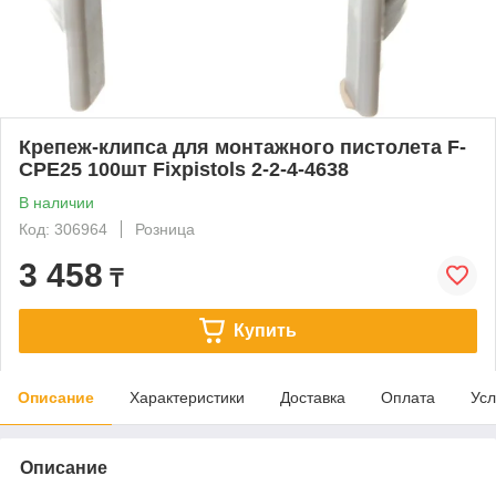
Крепеж-клипса для монтажного пистолета F-
CPE25 100шт Fixpistols 2-2-4-4638
В наличии
Код: 306964
Розница
3 458
₸
Купить
Описание
Характеристики
Доставка
Оплата
Усл
Описание