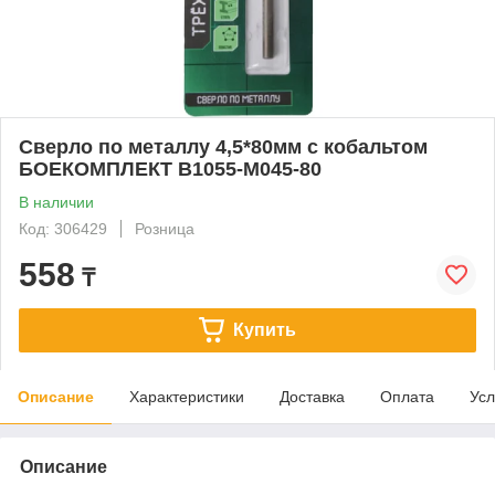
Сверло по металлу 4,5*80мм с кобальтом
БОЕКОМПЛЕКТ B1055-M045-80
В наличии
Код: 306429
Розница
558
₸
Купить
Описание
Характеристики
Доставка
Оплата
Усл
Описание