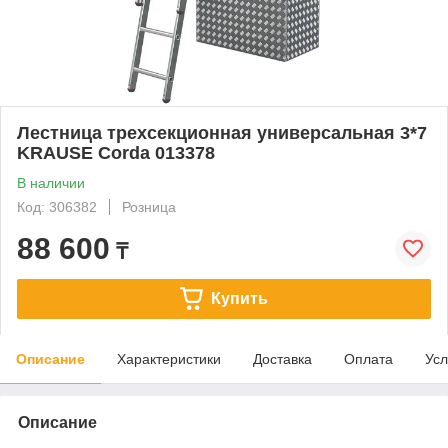
Лестница трехсекционная универсальная 3*7
KRAUSE Corda 013378
В наличии
Код: 306382
Розница
88 600
₸
Купить
Описание
Характеристики
Доставка
Оплата
Усл
Описание