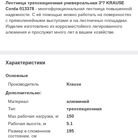
Лестница трехсекционная универсальная 3*7 KRAUSE
Corda 013378
- многофункциональная лестница повышенной
надежности. С её помощью можно работать на поверхностях
с прямолинейными выступами и на лестничных площадках.
Изделие изготовлено из коррозиестойкого легированного
алюминия и прослужит много лет в вашем хозяйстве.
Характеристики
Основные
Производитель
Krause
Дополнительно:
Материал
алюминий
Тип
трехсекционная
Max рабочая нагрузка, кг
150
Рабочая высота, м
5.1
Размер в сложенном
195
состоянии, см