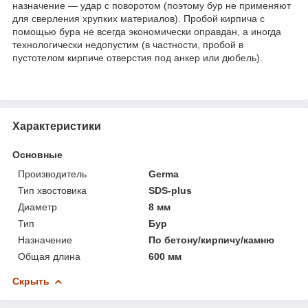
назначение — удар с поворотом (поэтому бур не применяют
для сверления хрупких материалов). Пробой кирпича с
помощью бура не всегда экономически оправдан, а иногда
технологически недопустим (в частности, пробой в
пустотелом кирпиче отверстия под анкер или дюбель).
Характеристики
Основные
Производитель
Germa
Тип хвостовика
SDS-plus
Диаметр
8 мм
Тип
Бур
Назначение
По бетону/кирпичу/камню
Общая длина
600 мм
Скрыть