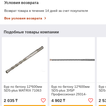
Условия возврата
Возврат товара в течение 14 дней за счет покупателя
Все условия возврата
Подобные товары компании
Бур по бетону 12*600мм
Бур по бетону 12*600мм
Бур 
SDS-plus MATRIX 71063
SDS-plus ЗУБР
SDS-
Профессионал 29314-
600-12_z02
2 035
4 902
2 5
₸
₸