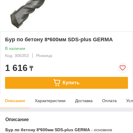
Бур по бетону 8*600мм SDS-plus GERMA
В наличии
Код: 306353
Розница
1 616
₸
Купить
Описание
Характеристики
Доставка
Оплата
Усл
Описание
Бур по бетону 8*600мм SDS-plus GERMA
- основное