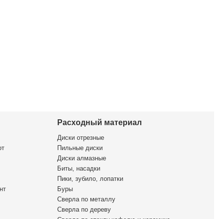
Расходный материал
Диски отрезные
от
Пильные диски
Диски алмазные
Биты, насадки
Пики, зубило, лопатки
нт
Буры
Сверла по металлу
Сверла по дереву