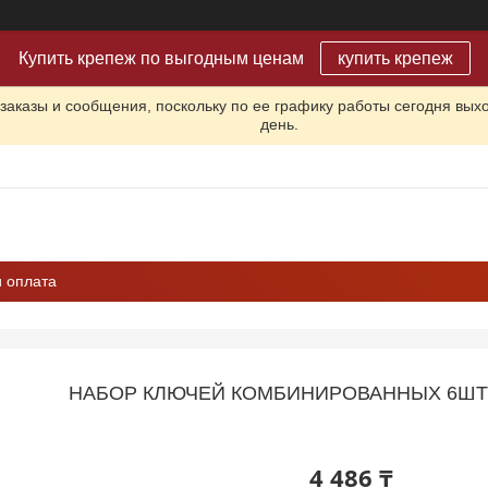
Купить крепеж по выгодным ценам
купить крепеж
заказы и сообщения, поскольку по ее графику работы сегодня вых
день.
и оплата
НАБОР КЛЮЧЕЙ КОМБИНИРОВАННЫХ 6ШТ 6-
4 486 ₸