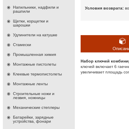
Напильники, надфили и
в
рашпили
Щетки, корщетки и
шарошки
Удлинители на катушке
Стамески
Описан
Промышленная химия
Набор ключей комбини
Монтажные пистолеты
ключей включает 6 гаечн
увеличивает площадь со
Клеевые термопистолеты
Монтажные ленты
Строительные ножи и
лезвия, ножницы
Механические степлеры
Батарейки, зарядные
устройства, фонари