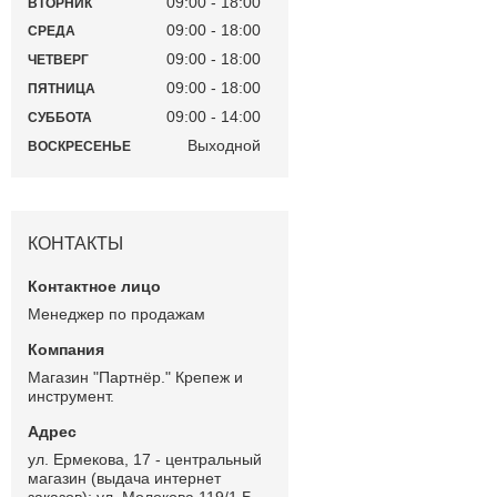
09:00
18:00
ВТОРНИК
09:00
18:00
СРЕДА
09:00
18:00
ЧЕТВЕРГ
09:00
18:00
ПЯТНИЦА
09:00
14:00
СУББОТА
Выходной
ВОСКРЕСЕНЬЕ
КОНТАКТЫ
Менеджер по продажам
Магазин "Партнёр." Крепеж и
инструмент.
ул. Ермекова, 17 - центральный
магазин (выдача интернет
заказов); ул. Молокова 119/1 Б -