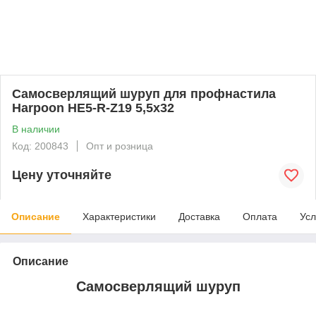
Самосверлящий шуруп для профнастила
Harpoon HE5-R-Z19 5,5х32
В наличии
Код: 200843
Опт и розница
Цену уточняйте
Описание
Характеристики
Доставка
Оплата
Усл
Описание
Самосверлящий шуруп