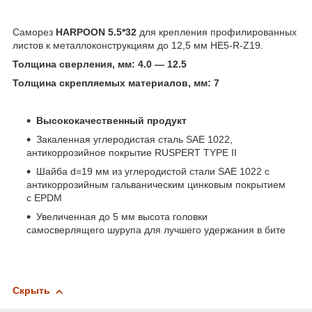
Саморез
HARPOON 5.5*32
для крепления профилированных
листов к металлоконструкциям до 12,5 мм HE5-R-Z19.
Толщина сверления, мм: 4.0 ― 12.5
Толщина скрепляемых материалов, мм: 7
Высококачественный продукт
Закаленная углеродистая сталь SAE 1022,
антикоррозийное покрытие RUSPERT TYPE II
Шайба d=19 мм из углеродистой стали SAE 1022 c
антикоррозийным гальваническим цинковым покрытием
с EPDM
Увеличенная до 5 мм высота головки
самосверлящего шурупа для лучшего удержания в бите
Скрыть