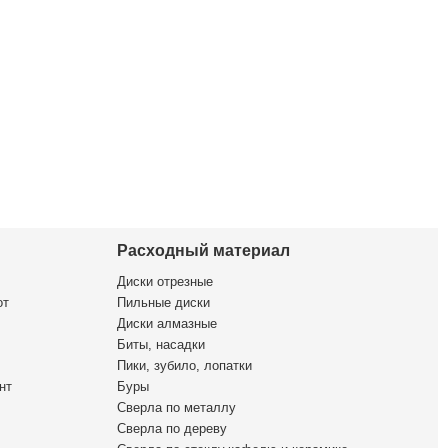
Расходный материал
Диски отрезные
от
Пильные диски
Диски алмазные
Биты, насадки
Пики, зубило, лопатки
нт
Буры
Сверла по металлу
Сверла по дереву