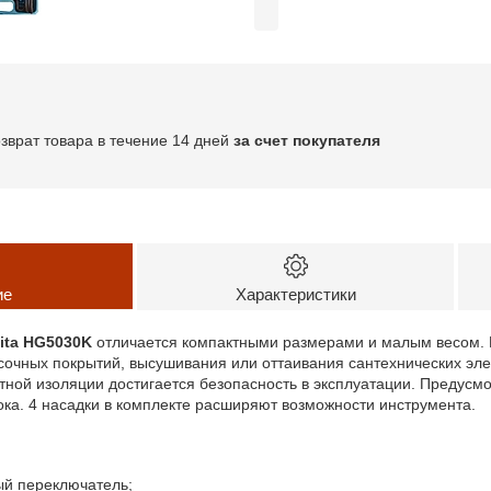
озврат товара в течение 14 дней
за счет покупателя
ие
Характеристики
ita HG5030K
отличается компактными размерами и малым весом. П
очных покрытий, высушивания или оттаивания сантехнических элем
ной изоляции достигается безопасность в эксплуатации. Предусмо
ока. 4 насадки в комплекте расширяют возможности инструмента.
ый переключатель;