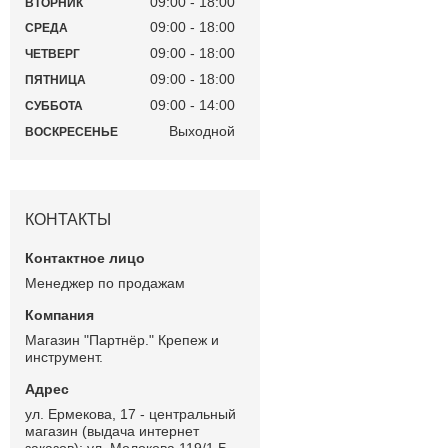
09:00
18:00
ВТОРНИК
09:00
18:00
СРЕДА
09:00
18:00
ЧЕТВЕРГ
09:00
18:00
ПЯТНИЦА
09:00
14:00
СУББОТА
Выходной
ВОСКРЕСЕНЬЕ
КОНТАКТЫ
Менеджер по продажам
Магазин "Партнёр." Крепеж и
инструмент.
ул. Ермекова, 17 - центральный
магазин (выдача интернет
заказов); ул. Молокова 119/1 Б -