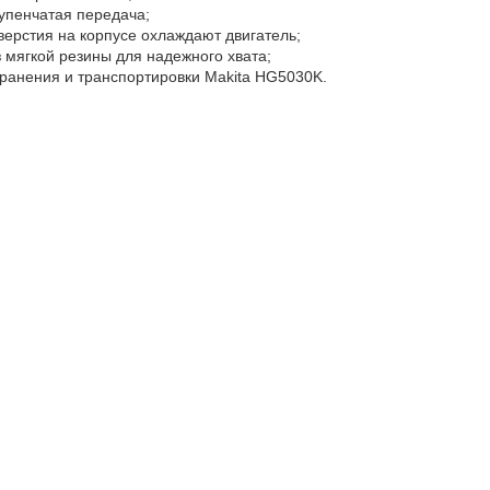
упенчатая передача;
ерстия на корпусе охлаждают двигатель;
з мягкой резины для надежного хвата;
хранения и транспортировки Makita HG5030K.