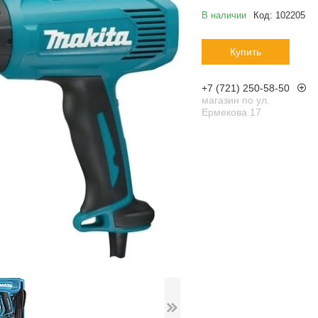
В наличии
Код:
102205
Купить
+7 (721) 250-58-50
магазин по ул.
Ермекова 17