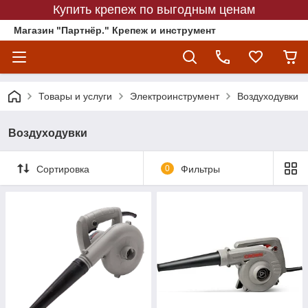
Купить крепеж по выгодным ценам
Магазин "Партнёр." Крепеж и инструмент
Товары и услуги
Электроинструмент
Воздуходувки
Воздуходувки
Сортировка
0
Фильтры