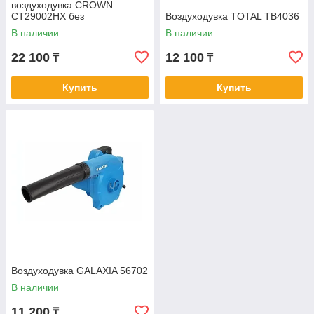
воздуходувка CROWN
CT29002HX без
Воздуходувка TOTAL TB4036
аккумулятора
В наличии
В наличии
22 100
12 100
₸
₸
Купить
Купить
Воздуходувка GALAXIA 56702
В наличии
11 200
₸