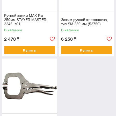
Ручной зажим MAX-Fix
250мм STAYER MASTER
Зажим ручной жестянщика,
2245_z01
тип SM 250 мм (52750)
В наличии
В наличии
2 478
6 258
₸
₸
Купить
Купить