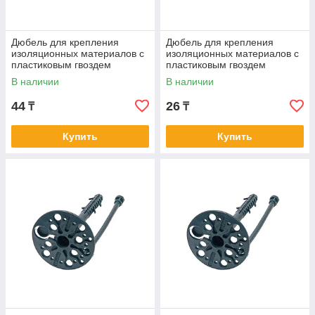
Дюбель для крепления
Дюбель для крепления
изоляционных материалов с
изоляционных материалов с
пластиковым гвоздем
пластиковым гвоздем
LEWOD 10*180
LEWOD 10*120
В наличии
В наличии
44
26
₸
₸
Купить
Купить